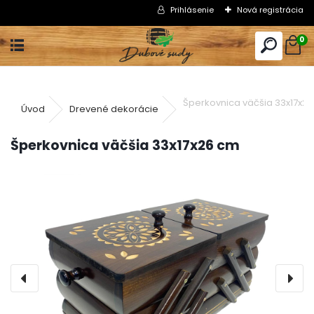
Prihlásenie
Nová registrácia
0
Šperkovnica väčšia 33x17x2
Úvod
Drevené dekorácie
Šperkovnica väčšia 33x17x26 cm