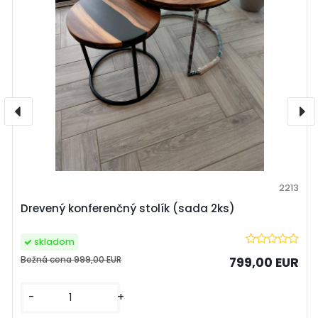
2213
Drevený konferenčný stolík (sada 2ks)
skladom
Bežná cena
999,00 EUR
799,00 EUR
-
+