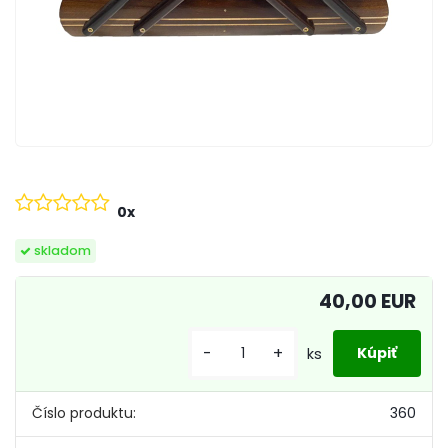
0x
skladom
40,00 EUR
-
+
ks
Číslo produktu:
360