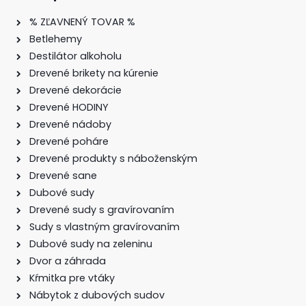
% ZĽAVNENÝ TOVAR %
Betlehemy
Destilátor alkoholu
Drevené brikety na kúrenie
Drevené dekorácie
Drevené HODINY
Drevené nádoby
Drevené poháre
Drevené produkty s náboženským
Drevené sane
Dubové sudy
Drevené sudy s gravírovaním
Sudy s vlastným gravírovaním
Dubové sudy na zeleninu
Dvor a záhrada
Kŕmitka pre vtáky
Nábytok z dubových sudov