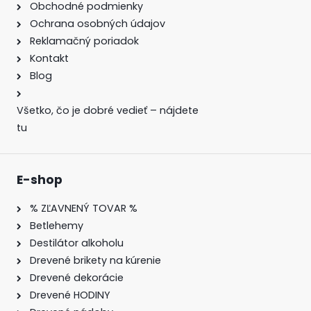
Obchodné podmienky
Ochrana osobných údajov
Reklamačný poriadok
Kontakt
Blog
Všetko, čo je dobré vedieť – nájdete
tu
E-shop
% ZĽAVNENÝ TOVAR %
Betlehemy
Destilátor alkoholu
Drevené brikety na kúrenie
Drevené dekorácie
Drevené HODINY