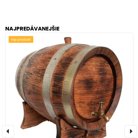
NAJPREDÁVANEJŠIE
top produkt