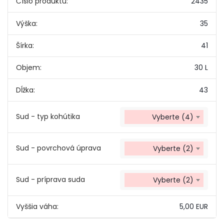
Číslo produktu:
2435
Výška:
35
Šírka:
41
Objem:
30 L
Dĺžka:
43
Sud - typ kohútika
Vyberte (4)
Sud - povrchová úprava
Vyberte (2)
Sud - príprava suda
Vyberte (2)
Vyššia váha:
5,00 EUR