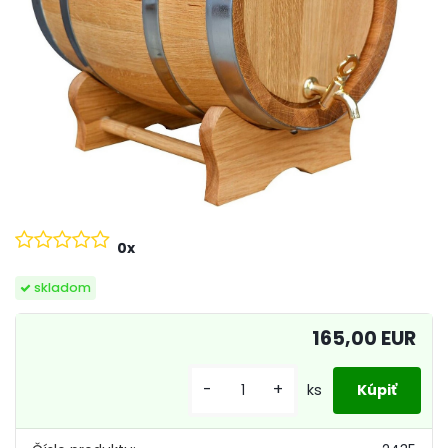
0x
skladom
165,00 EUR
-
+
ks