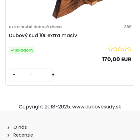
extra hrubé dubové drevo
389
Dubový sud 10L extra masív
skladom
170,00 EUR
-
+
Copyright 2018-2025. www.dubovesudy.sk
O nás
Recenzie